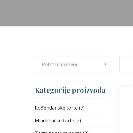
Potraži proizvod
Kategorije proizvoda
Rođendanske torte (7)
Mladenačke torte (2)