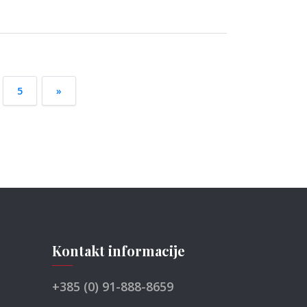
5
»
Kontakt informacije
+385 (0) 91-888-8659