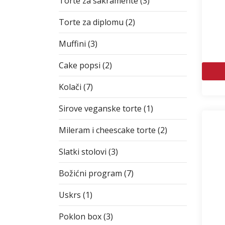
Torte za sakramente (3)
Torte za diplomu (2)
Muffini (3)
Cake popsi (2)
Kolači (7)
Sirove veganske torte (1)
Mileram i cheescake torte (2)
Slatki stolovi (3)
Božićni program (7)
Uskrs (1)
Poklon box (3)