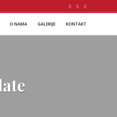
O NAMA
GALERIJE
KONTAKT
late