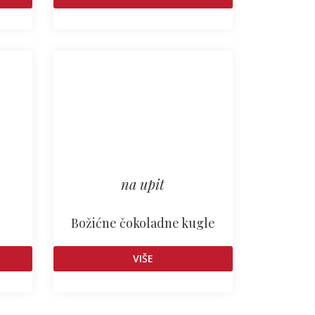
na upit
Božićne čokoladne kugle
VIŠE