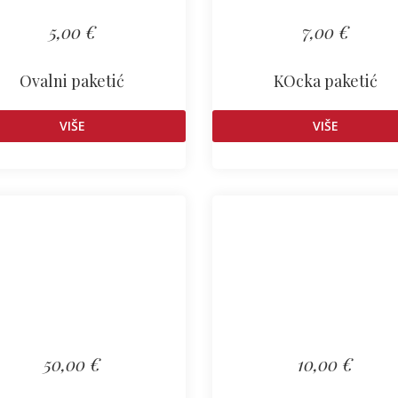
5,00 €
7,00 €
Ovalni paketić
KOcka paketić
VIŠE
VIŠE
50,00 €
10,00 €