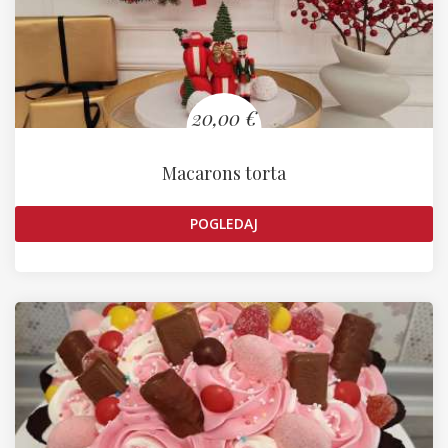
20,00 €
Macarons torta
POGLEDAJ