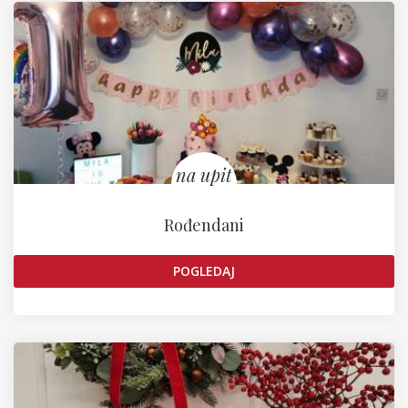
na upit
Rođendani
POGLEDAJ