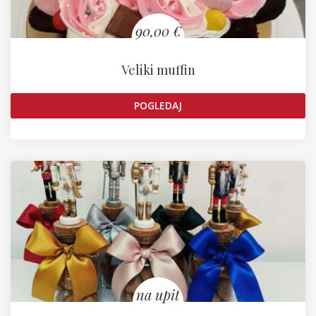
90,00 €
Veliki muffin
POGLEDAJ
na upit