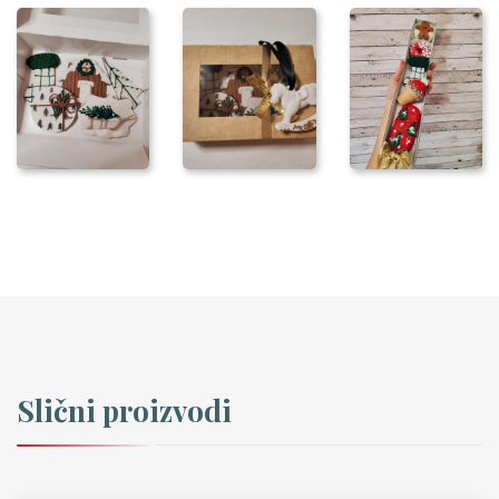
Slični proizvodi