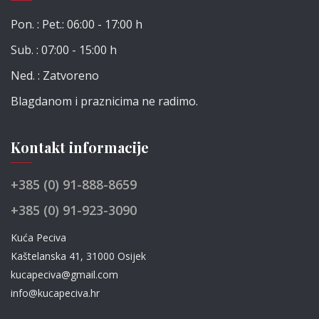
Pon. : Pet.: 06:00 - 17:00 h
Sub. : 07:00 - 15:00 h
Ned. : Zatvoreno
Blagdanom i praznicima ne radimo.
Kontakt informacije
+385 (0) 91-888-8659
+385 (0) 91-923-3090
Kuća Peciva
Kaštelanska 41, 31000 Osijek
kucapeciva@gmail.com
info@kucapeciva.hr