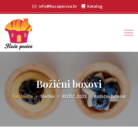
info@kucapeciva.hr
Katalog
Božićni boxovi
Naslovna
Slatko
BOŽIĆ 2023
Božićni boxovi