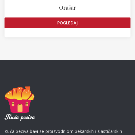
Orašar
POGLEDAJ
Kuća peciva bavi se proizvodnjom pekarskih i slastičarskih