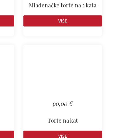
Mladenačke torte na 2 kata
VIŠE
90,00 €
Torte na kat
VIŠE