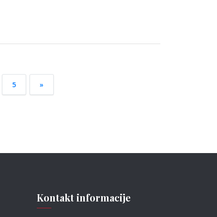
5
»
Kontakt informacije