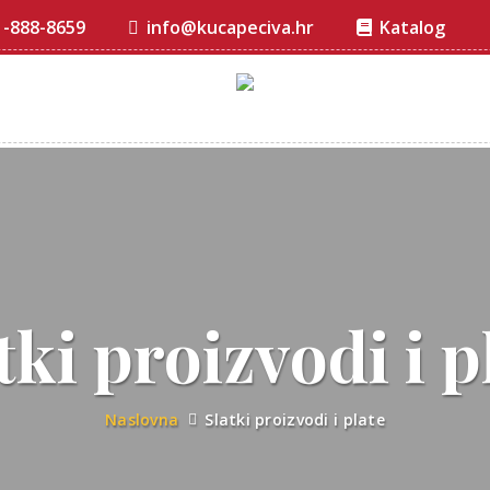
1-888-8659
info@kucapeciva.hr
Katalog
tki proizvodi i p
Naslovna
Slatki proizvodi i plate