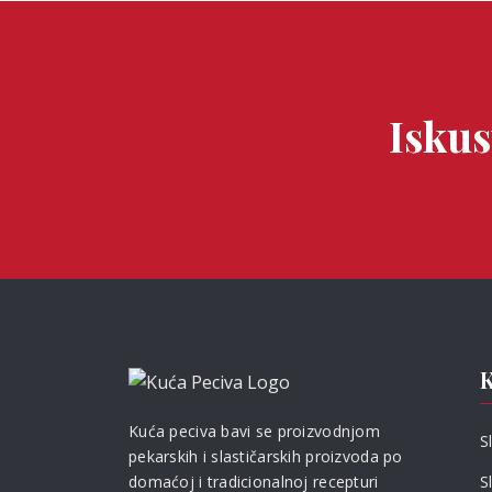
Iskus
K
Kuća peciva bavi se proizvodnjom
S
pekarskih i slastičarskih proizvoda po
S
domaćoj i tradicionalnoj recepturi