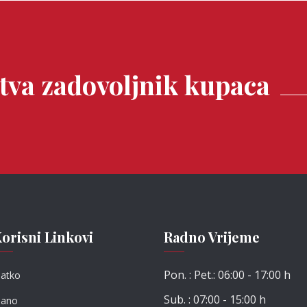
tva zadovoljnik kupaca
orisni Linkovi
Radno Vrijeme
Pon. : Pet.: 06:00 - 17:00 h
latko
Sub. : 07:00 - 15:00 h
lano