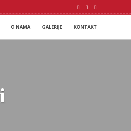
O NAMA
GALERIJE
KONTAKT
i