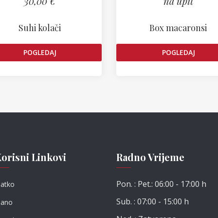
30,00 €
na upit
Suhi kolači
Box macaronsi
POGLEDAJ
POGLEDAJ
orisni Linkovi
Radno Vrijeme
Pon. : Pet.: 06:00 - 17:00 h
latko
Sub. : 07:00 - 15:00 h
lano