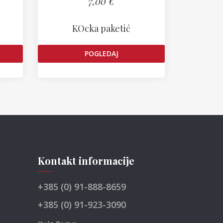
7,00 €
KOcka paketić
POGLEDAJ
Kontakt informacije
+385 (0) 91-888-8659
+385 (0) 91-923-3090