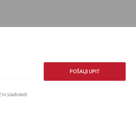
POŠALJI UPIT
ćni sladoledi