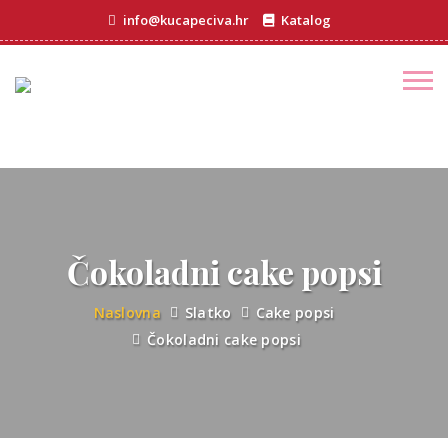
info@kucapeciva.hr
Katalog
Čokoladni cake popsi
Naslovna
Slatko
Cake popsi
Čokoladni cake popsi