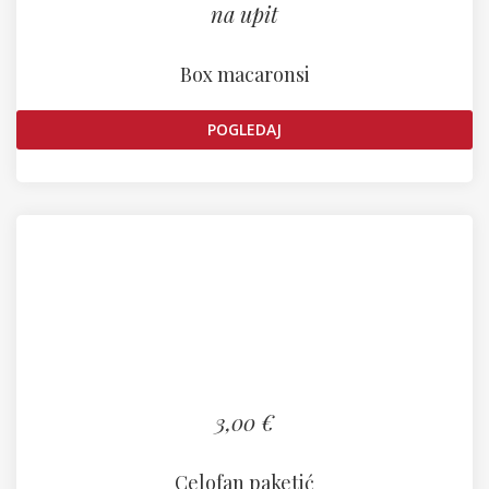
na upit
Box macaronsi
POGLEDAJ
3,00 €
Celofan paketić