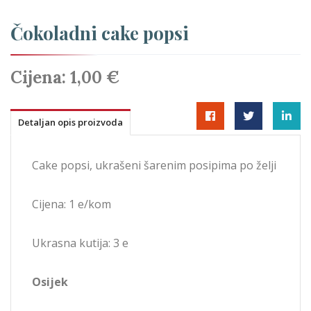
Čokoladni cake popsi
Cijena:
1,00 €
Detaljan opis proizvoda
Cake popsi, ukrašeni šarenim posipima po želji
Cijena: 1 e/kom
Ukrasna kutija: 3 e
Osijek