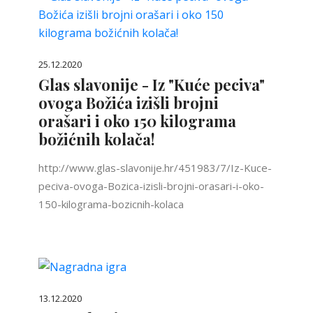
25.12.2020
Glas slavonije - Iz "Kuće peciva"
ovoga Božića izišli brojni
orašari i oko 150 kilograma
božićnih kolača!
http://www.glas-slavonije.hr/451983/7/Iz-Kuce-
peciva-ovoga-Bozica-izisli-brojni-orasari-i-oko-
150-kilograma-bozicnih-kolaca
13.12.2020