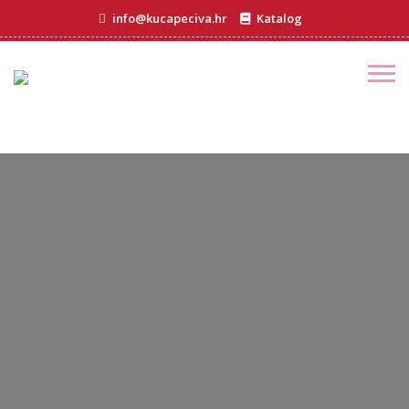
info@kucapeciva.hr
Katalog