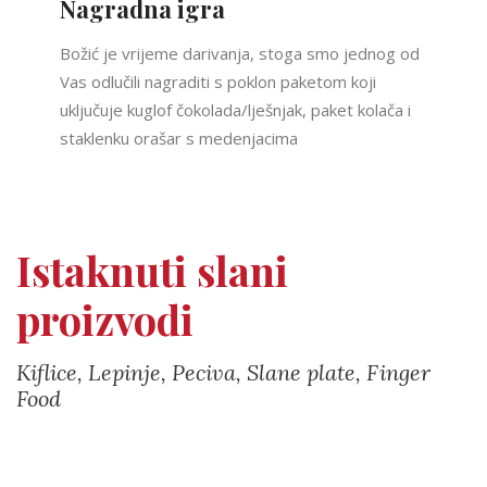
Nagradna igra
Božić je vrijeme darivanja, stoga smo jednog od
Vas odlučili nagraditi s poklon paketom koji
uključuje kuglof čokolada/lješnjak, paket kolača i
staklenku orašar s medenjacima
Istaknuti slani
proizvodi
Kiflice, Lepinje, Peciva, Slane plate, Finger
Food