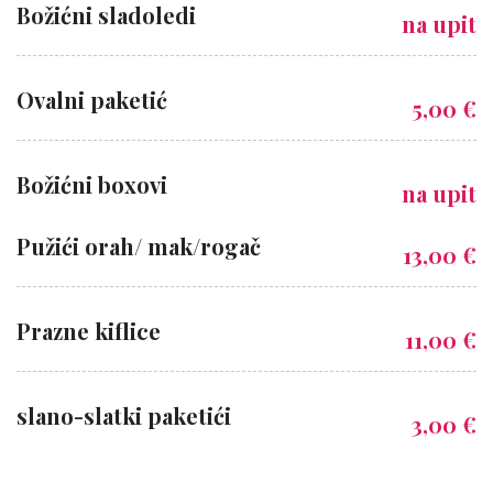
Božićni sladoledi
na upit
Ovalni paketić
5,00 €
Božićni boxovi
na upit
Pužići orah/ mak/rogač
13,00 €
Prazne kiflice
11,00 €
slano-slatki paketići
3,00 €