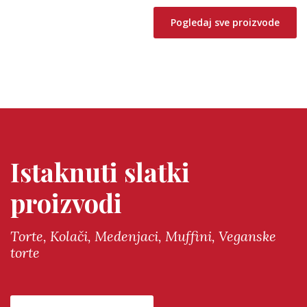
Pogledaj sve proizvode
Istaknuti slatki
proizvodi
Torte, Kolači, Medenjaci, Muffini, Veganske
torte