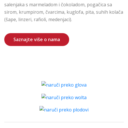
salenjaka s marmeladom i čokoladom, pogačica sa
sirom, krumpirom, čvarcima, kuglofa, pita, suhih kolača
(šape, linzeri, rafioli, medenjaci).
Saznajte više o nama