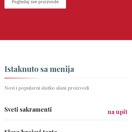
Pogledaj sve proizvode
Istaknuto sa menija
Novi i popularni slatko slani proizvodi
Sveti sakramenti
na upit
Slova/brojevi torte