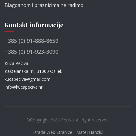
Blagdanom i praznicima ne radimo.
Kontakt informacije
+385 (0) 91-888-8659
+385 (0) 91-923-3090
Kuća Peciva
Kaštelanska 41, 31000 Osijek
kucapeciva@gmail.com
info@kucapeciva.hr
©Copyright Kuća Peciva. All right reserved.
Izrada Web Stranice - Matej Hanzlić