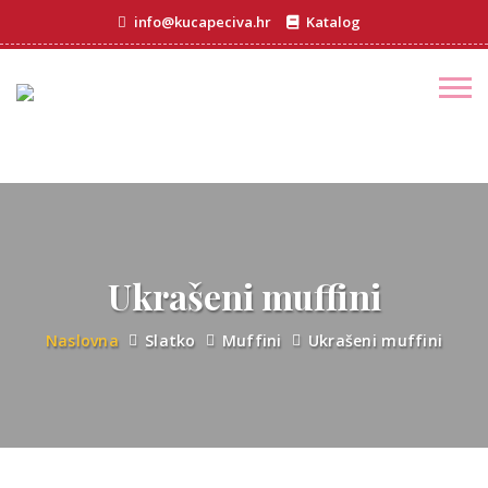
info@kucapeciva.hr
Katalog
Ukrašeni muffini
Naslovna
Slatko
Muffini
Ukrašeni muffini