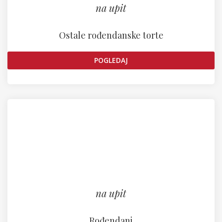
na upit
Ostale rođendanske torte
POGLEDAJ
na upit
Rođendani