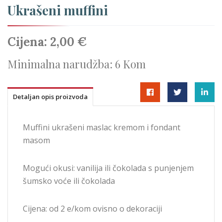
Ukrašeni muffini
Cijena:
2,00 €
Minimalna narudžba:
6 Kom
Detaljan opis proizvoda
Muffini ukrašeni maslac kremom i fondant
masom
Mogući okusi: vanilija ili čokolada s punjenjem
šumsko voće ili čokolada
Cijena: od 2 e/kom ovisno o dekoraciji