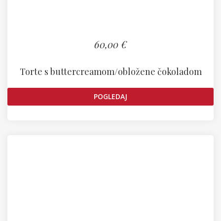
60,00 €
Torte s buttercreamom/obložene čokoladom
POGLEDAJ