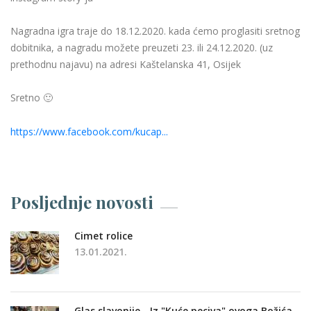
Nagradna igra traje do 18.12.2020. kada ćemo proglasiti sretnog
dobitnika, a nagradu možete preuzeti 23. ili 24.12.2020. (uz
prethodnu najavu) na adresi Kaštelanska 41, Osijek
Sretno 🙂
https://www.facebook.com/kucap...
Posljednje novosti
Cimet rolice
13.01.2021.
Glas slavonije - Iz "Kuće peciva" ovoga Božića