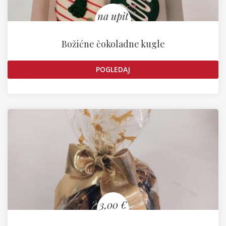
na upit
Božićne čokoladne kugle
POGLEDAJ
3,00 €