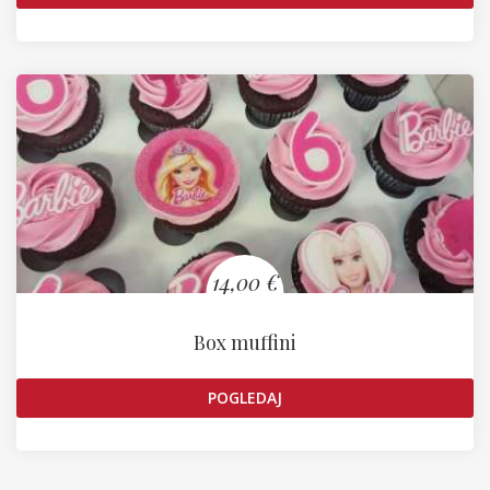
14,00 €
Box muffini
POGLEDAJ