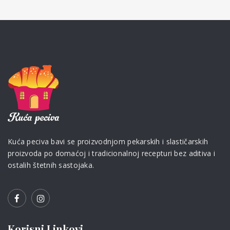
Kuća peciva bavi se proizvodnjom pekarskih i slastičarskih
proizvoda po domaćoj i tradicionalnoj recepturi bez aditiva i
ostalih štetnih sastojaka.
Korisni Linkovi