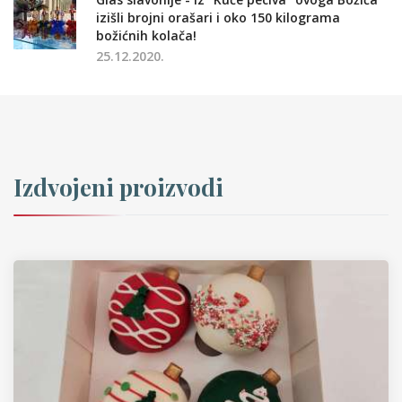
izišli brojni orašari i oko 150 kilograma
božićnih kolača!
25.12.2020.
Izdvojeni proizvodi