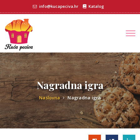
info@kucapeciva.hr
Katalog
Nagradna igra
Naslovna
Nagradna igra