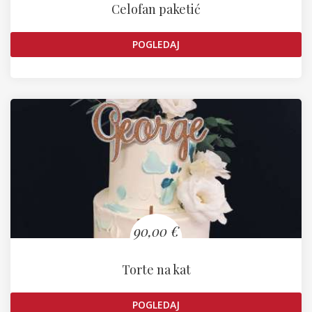
Celofan paketić
POGLEDAJ
90,00 €
Torte na kat
POGLEDAJ