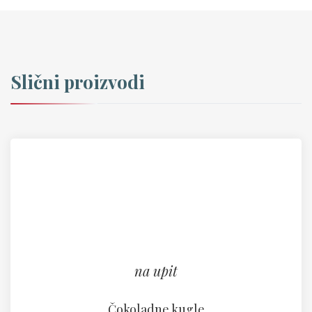
Slični proizvodi
na upit
Čokoladne kugle