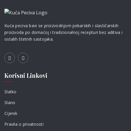
Kuća peciva bavi se proizvodnjom pekarskih i slastičarskih
proizvoda po domaćoj i tradicionalnoj recepturi bez aditiva i
ostalih štetnih sastojaka.
Korisni Linkovi
Slatko
Slano
Cijenik
Pravila o privatnosti