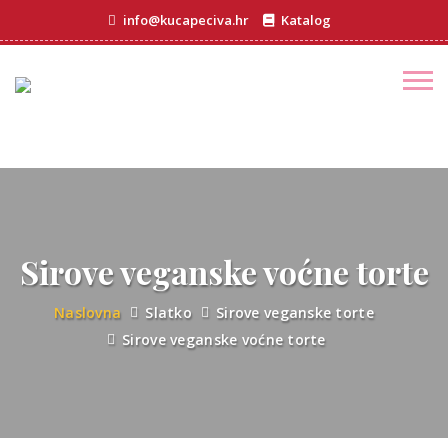
info@kucapeciva.hr
Katalog
Sirove veganske voćne torte
Naslovna
Slatko
Sirove veganske torte
Sirove veganske voćne torte