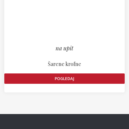
na upit
Šarene krofne
POGLEDAJ