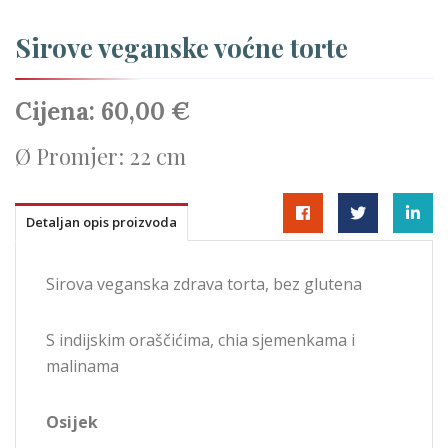
Sirove veganske voćne torte
Cijena:
60,00 €
Ø Promjer:
22 cm
Detaljan opis proizvoda
Sirova veganska zdrava torta, bez glutena
S indijskim oraščićima, chia sjemenkama i
malinama
Osijek